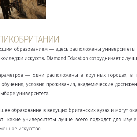
ЕЛИКОБРИТАНИИ
ысшим образованием — здесь расположены университеты
колледжи искусств. Diamond Education сотрудничает с лучш
араметров — одни расположены в крупных городах, в т
 обучения, условия проживания, академические достиже
выборе университета.
сшее образование в ведущих британских вузах и могут о
т, какие университеты лучше всего подходят для изуч
менное искусство.