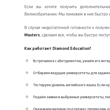
Если вы хотите получить дополнительно
Великобритании. Мы поможем в них быстро 
В случае недостаточной готовности к получ
Masters
, сделаем все, чтобы вы быстро посту
Как работает Diamond Education?
Встречаемся с абитуриентом, узнаём его инте
Отбираем ведущие университеты для заданн
Тестируем уровень английского языка. Если
Подаём заявки в выбранные университеты, по
Оказываем визовую поддержку: переводим до