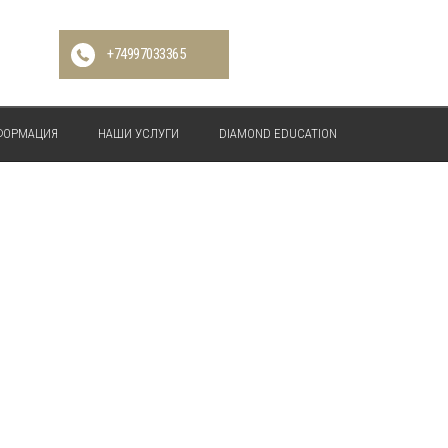
+74997033365
ФОРМАЦИЯ
НАШИ УСЛУГИ
DIAMOND EDUCATION