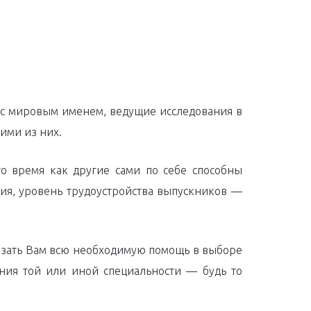
 с мировым именем, ведущие исследования в
ими из них.
о время как другие сами по себе способны
ния, уровень трудоустройства выпускников —
казать Вам всю необходимую помощь в выборе
ения той или иной специальности — будь то