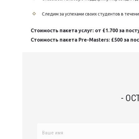
Следим за успехами своих студентов в течен
Стоимость пакета услуг: от £1.700 за пос
Стоимость пакета Pre-Masters: £500 за п
- ОС