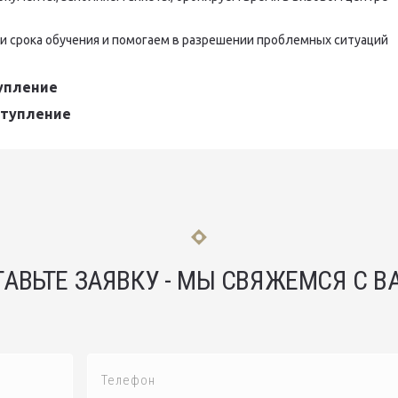
ии срока обучения и помогаем в разрешении проблемных ситуаций
тупление
оступление
ТАВЬТЕ ЗАЯВКУ - МЫ СВЯЖЕМСЯ С В