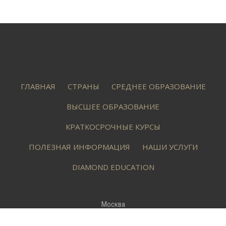
ГЛАВНАЯ
СТРАНЫ
СРЕДНЕЕ ОБРАЗОВАНИЕ
ВЫСШЕЕ ОБРАЗОВАНИЕ
КРАТКОСРОЧНЫЕ КУРСЫ
ПОЛЕЗНАЯ ИНФОРМАЦИЯ
НАШИ УСЛУГИ
DIAMOND EDUCATION
Москва
Большой Левшинский переулок, 8/1,
офис 202