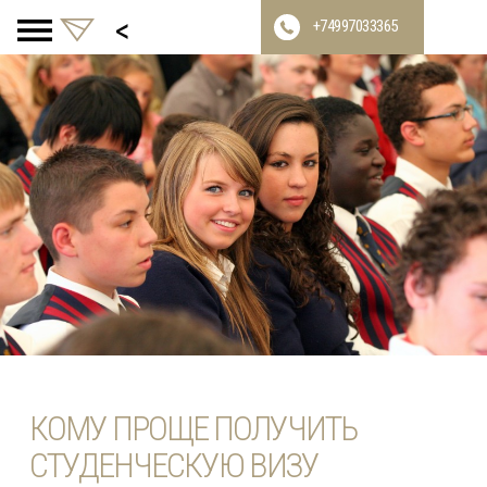
<
+74997033365
КОМУ ПРОЩЕ ПОЛУЧИТЬ
СТУДЕНЧЕСКУЮ ВИЗУ